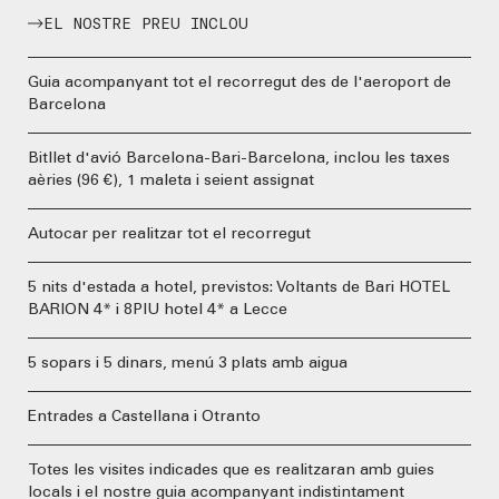
EL NOSTRE PREU INCLOU
Guia acompanyant tot el recorregut des de l'aeroport de
Barcelona
Bitllet d'avió Barcelona-Bari-Barcelona, inclou les taxes
aèries (96 €), 1 maleta i seient assignat
Autocar per realitzar tot el recorregut
5 nits d'estada a hotel, previstos: Voltants de Bari HOTEL
BARION 4* i 8PIU hotel 4* a Lecce
5 sopars i 5 dinars, menú 3 plats amb aigua
Entrades a Castellana i Otranto
Totes les visites indicades que es realitzaran amb guies
locals i el nostre guia acompanyant indistintament