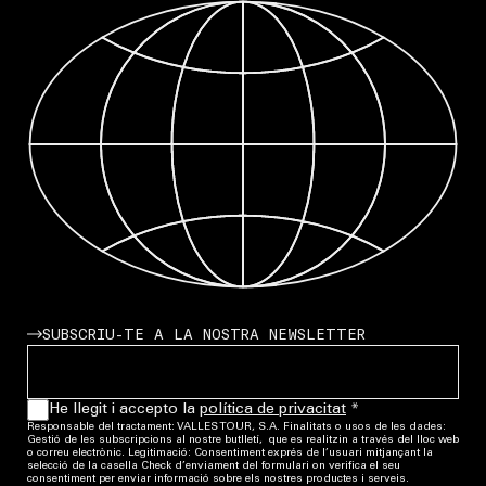
SUBSCRIU-TE A LA NOSTRA NEWSLETTER
He llegit i accepto la
política de privacitat
*
Responsable del tractament: VALLES TOUR, S.A. Finalitats o usos de les dades:
Gestió de les subscripcions al nostre butlletí, que es realitzin a través del lloc web
o correu electrònic. Legitimació: Consentiment exprés de l’usuari mitjançant la
selecció de la casella Check d’enviament del formulari on verifica el seu
consentiment per enviar informació sobre els nostres productes i serveis.