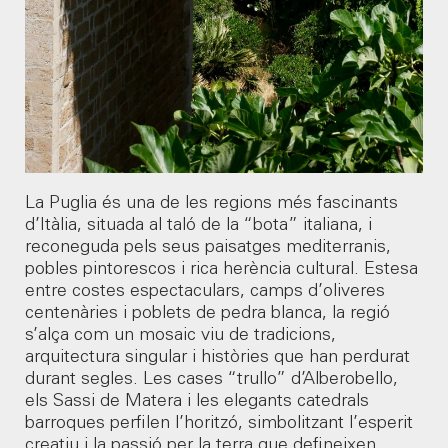
He llegit i accepto la
política de privacitat
*
10
11
12
13
14
15
16
17
18
19
20
21
22
23
24
25
26
27
28
29
30
La Puglia és una de les regions més fascinants
d’Itàlia, situada al taló de la “bota” italiana, i
reconeguda pels seus paisatges mediterranis,
31
pobles pintorescos i rica herència cultural. Estesa
entre costes espectaculars, camps d’oliveres
centenàries i poblets de pedra blanca, la regió
s’alça com un mosaic viu de tradicions,
arquitectura singular i històries que han perdurat
SEGÜENT
durant segles. Les cases “trullo” d’Alberobello,
els Sassi de Matera i les elegants catedrals
barroques perfilen l’horitzó, simbolitzant l’esperit
creatiu i la passió per la terra que defineixen