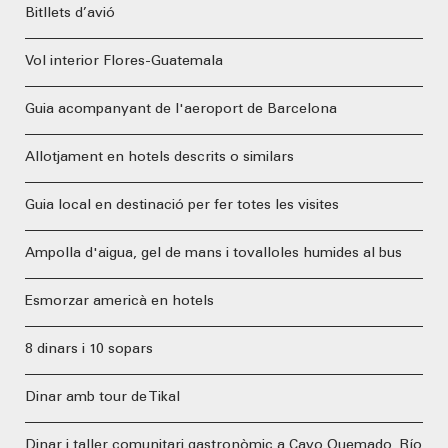
Bitllets d’avió
Vol interior Flores-Guatemala
Guia acompanyant de l'aeroport de Barcelona
Allotjament en hotels descrits o similars
Guia local en destinació per fer totes les visites
Ampolla d'aigua, gel de mans i tovalloles humides al bus
Esmorzar americà en hotels
8 dinars i 10 sopars
Dinar amb tour de Tikal
Dinar i taller comunitari gastronòmic a Cayo Quemado, Río