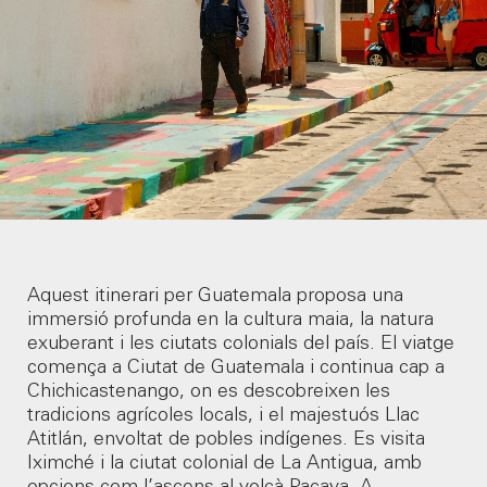
Aquest itinerari per Guatemala proposa una
immersió profunda en la cultura maia, la natura
exuberant i les ciutats colonials del país. El viatge
comença a Ciutat de Guatemala i continua cap a
Chichicastenango, on es descobreixen les
tradicions agrícoles locals, i el majestuós Llac
Atitlán, envoltat de pobles indígenes. Es visita
Iximché i la ciutat colonial de La Antigua, amb