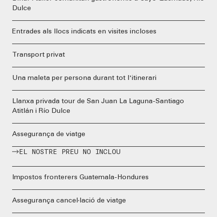
Dulce
Entrades als llocs indicats en visites incloses
Transport privat
Una maleta per persona durant tot l'itinerari
Llanxa privada tour de San Juan La Laguna-Santiago
Atitlán i Río Dulce
Assegurança de viatge
EL NOSTRE PREU NO INCLOU
Impostos fronterers Guatemala-Hondures
Assegurança cancel·lació de viatge