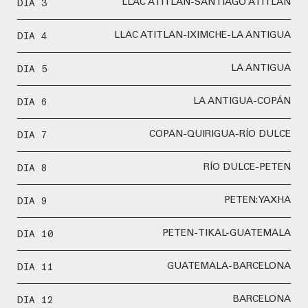
DIA 3
LLAC ATITLAN-SANTIAGO ATITLAN
DIA 4
LLAC ATITLAN-IXIMCHE-LA ANTIGUA
DIA 5
LA ANTIGUA
DIA 6
LA ANTIGUA-COPÁN
DIA 7
COPAN-QUIRIGUA-RÍO DULCE
DIA 8
RÍO DULCE-PETEN
DIA 9
PETEN: YAXHA
DIA 10
PETEN-TIKAL-GUATEMALA
DIA 11
GUATEMALA-BARCELONA
DIA 12
BARCELONA